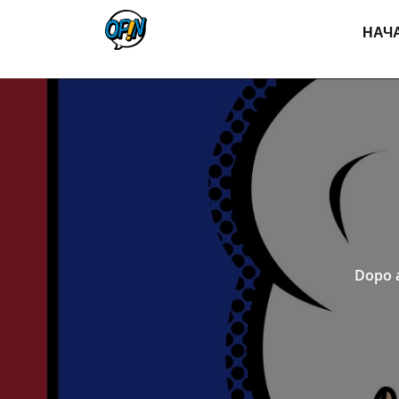
НАЧ
Dopo a