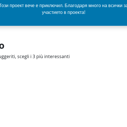
Този проект вече е приключил. Благодаря много на всички з
участието в проекта!
o
ggeriti, scegli i 3 più interessanti