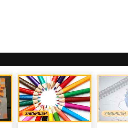
ЗАВЪРШЕН
ЗАВЪРШЕН