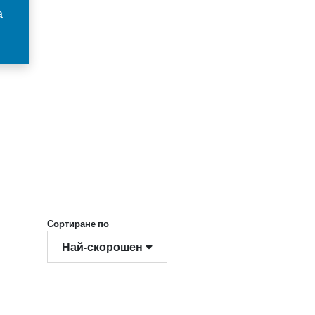
а
Сортиране по
Най-скорошен