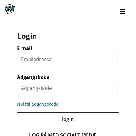
Login
E-mail
Adgangskode
Nulstil adgangskode
login
LOG PÅ MED SOCIALT MEDIE