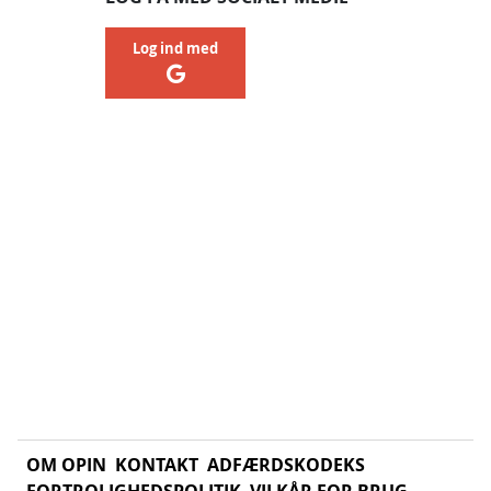
Log ind med
OM OPIN
KONTAKT
ADFÆRDSKODEKS
FORTROLIGHEDSPOLITIK
VILKÅR FOR BRUG