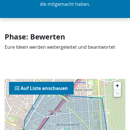
die mitgemacht haben.
Phase: Bewerten
Eure Ideen werden weitergeleitet und beantwortet
+
Auf Liste anschauen
-