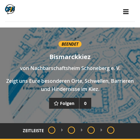
BEENDET
Bismarckkiez
von
Nachbarschaftsheim Schöneberg e. V.
Zeigt uns Eure besonderen Orte, Schwellen, Barrieren
und Hindernisse im Kiez.
Folgen
0
ZEITLEISTE