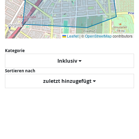
Leaflet
|
©
OpenStreetMap
contributors
Kategorie
Inklusiv
Sortieren nach
zuletzt hinzugefügt