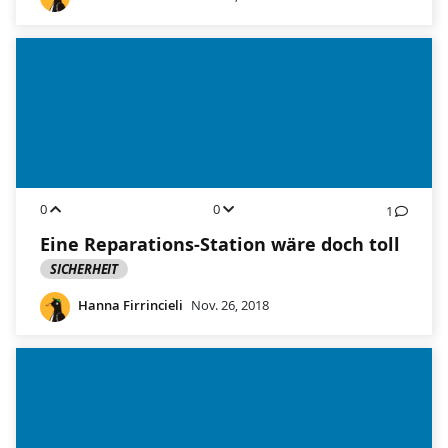
0
0
1
Eine Reparations-Station wäre doch toll
SICHERHEIT
Hanna Firrincieli
Nov. 26, 2018