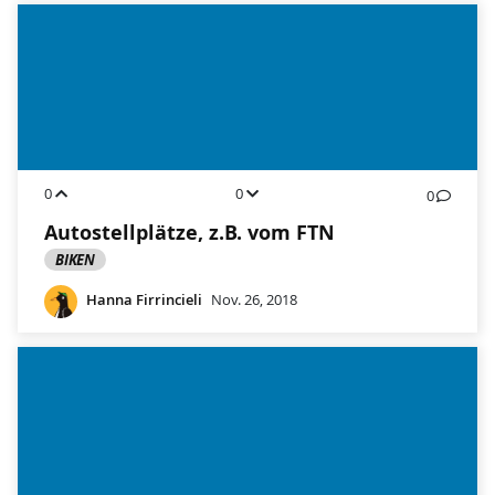
0
0
0
Autostellplätze, z.B. vom FTN
BIKEN
Hanna Firrincieli
Nov. 26, 2018