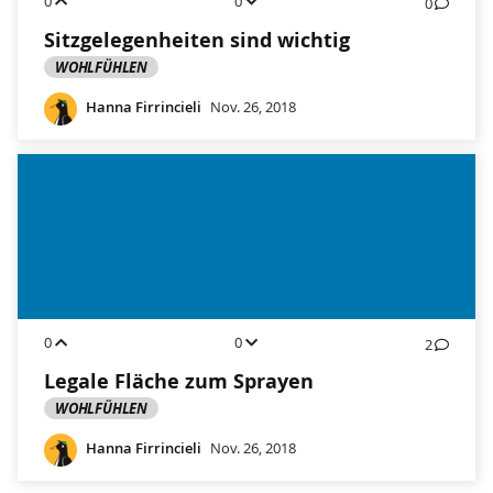
0
0
0
Sitzgelegenheiten sind wichtig
WOHLFÜHLEN
Hanna Firrincieli
Nov. 26, 2018
0
0
2
Legale Fläche zum Sprayen
WOHLFÜHLEN
Hanna Firrincieli
Nov. 26, 2018