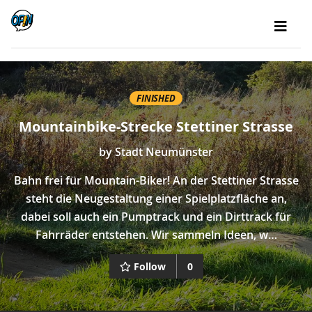
FINISHED
Mountainbike-Strecke Stettiner Strasse
by
Stadt Neumünster
Bahn frei für Mountain-Biker! An der Stettiner Strasse
steht die Neugestaltung einer Spielplatzfläche an,
dabei soll auch ein Pumptrack und ein Dirttrack für
Fahrräder entstehen. Wir sammeln Ideen, w…
Follow
0