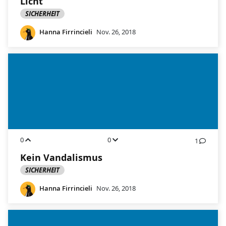
Licht
SICHERHEIT
Hanna Firrincieli
Nov. 26, 2018
0
0
1
Kein Vandalismus
SICHERHEIT
Hanna Firrincieli
Nov. 26, 2018