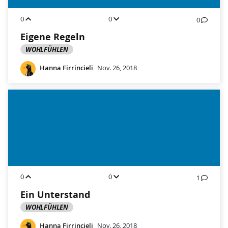
0
0
0
Eigene Regeln
WOHLFÜHLEN
Hanna Firrincieli
Nov. 26, 2018
0
0
1
Ein Unterstand
WOHLFÜHLEN
Hanna Firrincieli
Nov. 26, 2018