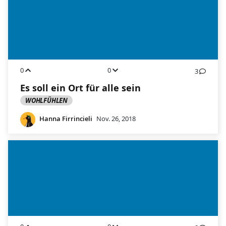
0
0
3
Es soll ein Ort für alle sein
WOHLFÜHLEN
Hanna Firrincieli
Nov. 26, 2018