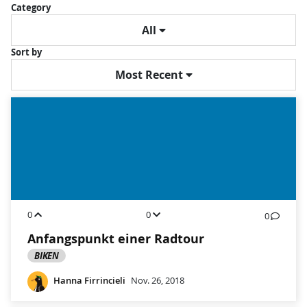
Category
All
Sort by
Most Recent
0
0
0
Anfangspunkt einer Radtour
BIKEN
Hanna Firrincieli
Nov. 26, 2018