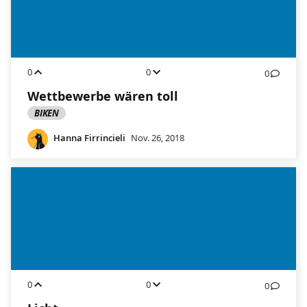
0
0
0
Wettbewerbe wären toll
BIKEN
Hanna Firrincieli
Nov. 26, 2018
0
0
0