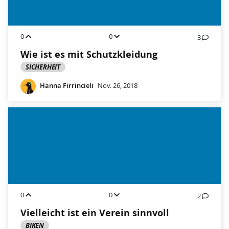
0
0
3
Wie ist es mit Schutzkleidung
SICHERHEIT
Hanna Firrincieli
Nov. 26, 2018
0
0
2
Vielleicht ist ein Verein sinnvoll
BIKEN