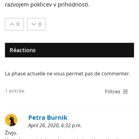
razvojem poklicev v prihodnosti.
0
0
Réactions
La phase actuelle ne vous permet pas de commenter.
1 entrée
Filtres
Petra Burnik
April 26, 2020, 6:32 p.m.
Etiquette:
Živjo.
