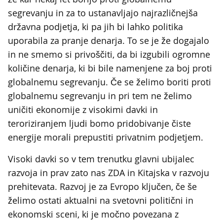
segrevanju in za to ustanavljajo najrazličnejša
državna podjetja, ki pa jih bi lahko politika
uporabila za pranje denarja. To se je že dogajalo
in ne smemo si privoščiti, da bi izgubili ogromne
količine denarja, ki bi bile namenjene za boj proti
globalnemu segrevanju. Če se želimo boriti proti
globalnemu segrevanju in pri tem ne želimo
uničiti ekonomije z visokimi davki in
teroriziranjem ljudi bomo pridobivanje čiste
energije morali prepustiti privatnim podjetjem.
Visoki davki so v tem trenutku glavni ubijalec
razvoja in prav zato nas ZDA in Kitajska v razvoju
prehitevata. Razvoj je za Evropo ključen, če še
želimo ostati aktualni na svetovni politični in
ekonomski sceni, ki je močno povezana z