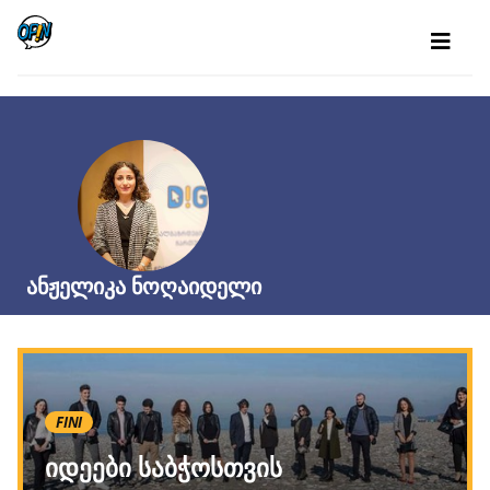
ანჟელიკა ნოღაიდელი
FINI
იდეები საბჭოსთვის