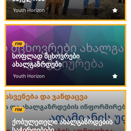
Youth Horizon
FINI
სოფლად მცხოვრები
ახალგაზრდები
Youth Horizon
FINI
ქობულეთელი ახალგაზრდების
საჭიროებები