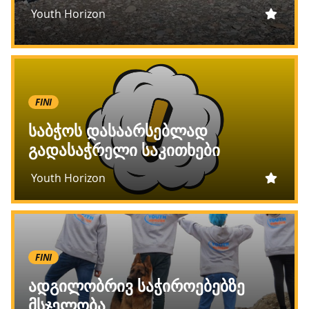
Youth Horizon
FINI
საბჭოს დასაარსებლად
გადასაჭრელი საკითხები
Youth Horizon
FINI
ადგილობრივ საჭიროებებზე
მსჯელობა