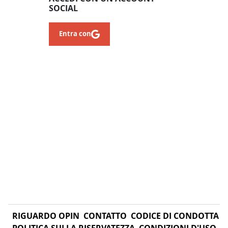
SOCIAL
Entra con
RIGUARDO OPIN
CONTATTO
CODICE DI CONDOTTA
POLITICA SULLA RISERVATEZZA
CONDIZIONI D'USO