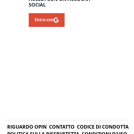
SOCIAL
Entra con
RIGUARDO OPIN
CONTATTO
CODICE DI CONDOTTA
POLITICA SULLA RISERVATEZZA
CONDIZIONI D'USO