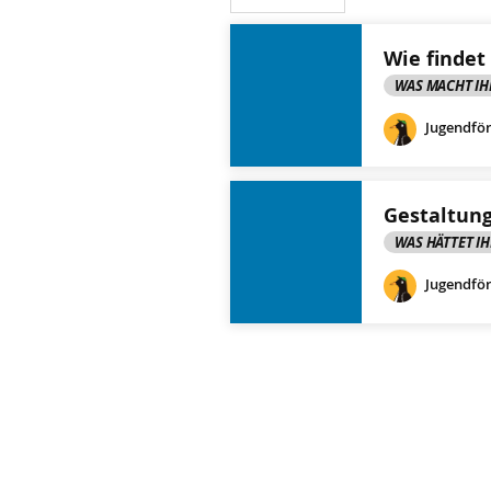
Wie findet
WAS MACHT IH
Jugendfö
Gestaltung
WAS HÄTTET I
Jugendfö