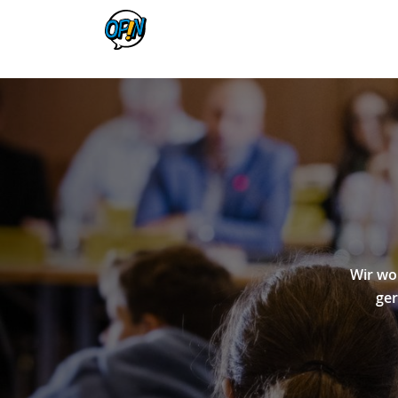
Wir wol
ger