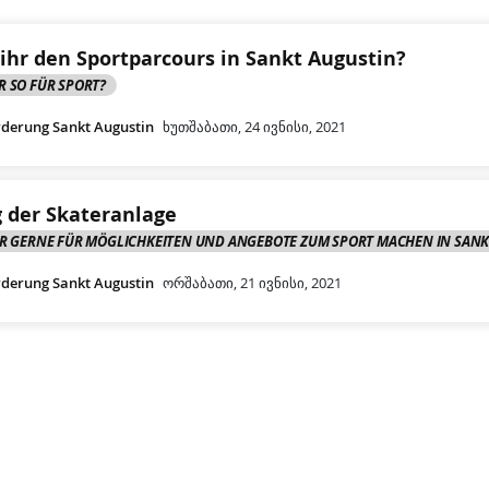
 ihr den Sportparcours in Sankt Augustin?
R SO FÜR SPORT?
rderung Sankt Augustin
ხუთშაბათი, 24 ივნისი, 2021
 der Skateranlage
HR GERNE FÜR MÖGLICHKEITEN UND ANGEBOTE ZUM SPORT MACHEN IN SANK
rderung Sankt Augustin
ორშაბათი, 21 ივნისი, 2021