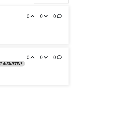
0
0
0
0
0
0
T AUGUSTIN?