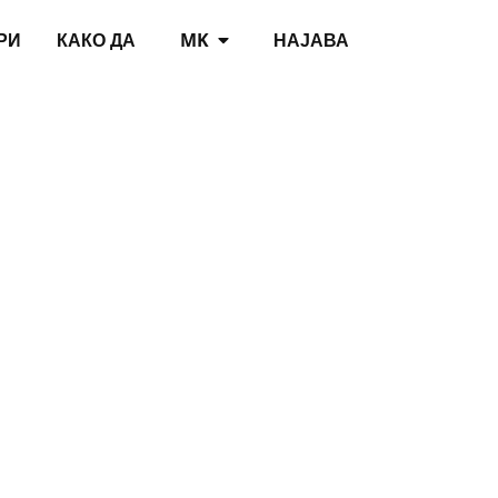
РИ
КАКО ДА
MK
НАЈАВА