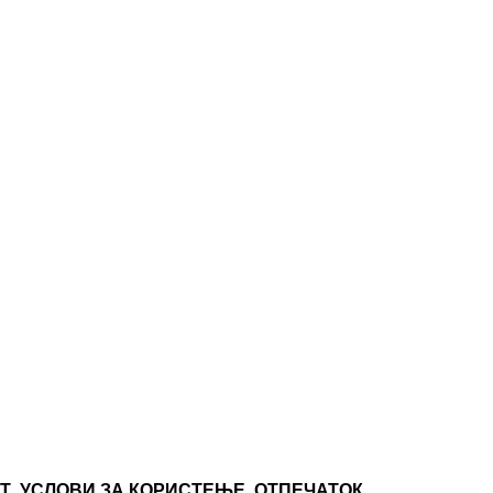
Т
УСЛОВИ ЗА КОРИСТЕЊЕ
ОТПЕЧАТОК