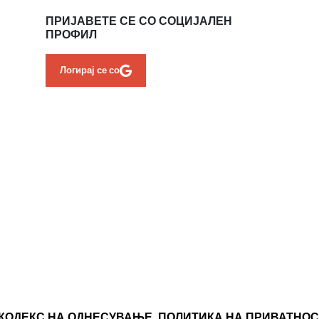
ПРИЈАВЕТЕ СЕ СО СОЦИЈАЛЕН
ПРОФИЛ
Логирај се со
КОДЕКС НА ОДНЕСУВАЊЕ
ПОЛИТИКА НА ПРИВАТНОС