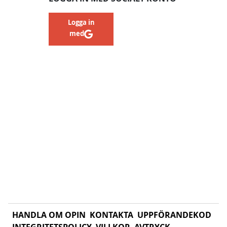
Logga in
med
HANDLA OM OPIN
KONTAKTA
UPPFÖRANDEKOD
INTEGRITETSPOLICY
VILLKOR
AVTRYCK