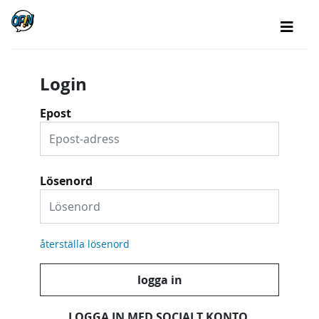
Login
Epost
Lösenord
återställa lösenord
logga in
LOGGA IN MED SOCIALT KONTO