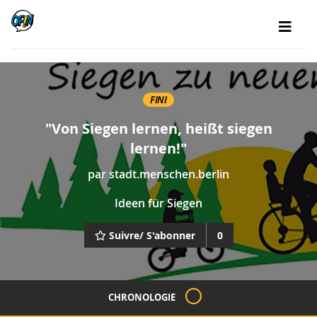
FINI
"Von Siegen lernen, heißt siegen
lernen!"
par
stadt.menschen.berlin
Ideen für Siegen
Suivre/ S'abonner
0
CHRONOLOGIE