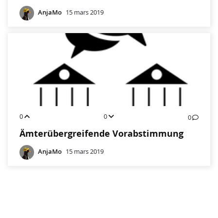
AnjaMo
15 mars 2019
0
0
0
Ämterübergreifende Vorabstimmung
AnjaMo
15 mars 2019