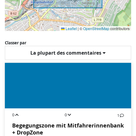
Leaflet
|
©
OpenStreetMap
contributors
Classer par
La plupart des commentaires
0
0
1
Begegungszone mit Mitfahrerinnenbank
+ DropZone