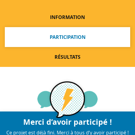
INFORMATION
PARTICIPATION
RÉSULTATS
Merci d’avoir participé !
Ce projet est déjà fini. Merci à tous d’y avoir participé !