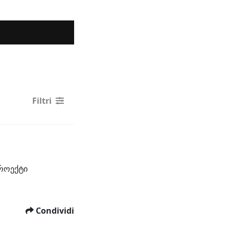
Filtri
როექტი 
Condividi