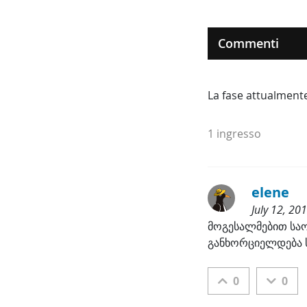
Commenti
La fase attualment
1 ingresso
elene 
July 12, 20
Categorie:
მოგესალმებით საო
განხორციელდება 
0
0