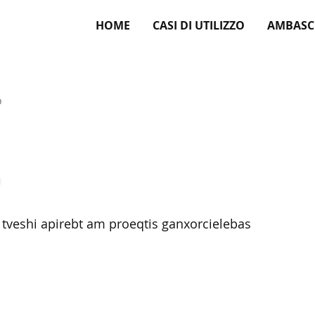
HOME
CASI DI UTILIZZO
AMBASC
o
 tveshi apirebt am proeqtis ganxorcielebas