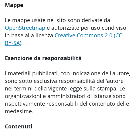
Mappe
Le mappe usate nel sito sono derivate da
OpenStreetmap
e autorizzate per uso condiviso
in base alla licenza
Creative Commons 2.0 (CC
BY-SA)
.
Esenzione da responsabilità
I materiali pubblicati, con indicazione dell'autore,
sono sotto esclusiva responsabilità dell'autore
nei termini della vigente legge sulla stampa. Le
organizzazioni e amministratori di istanze sono
rispettivamente responsabili del contenuto delle
medesime.
Contenuti