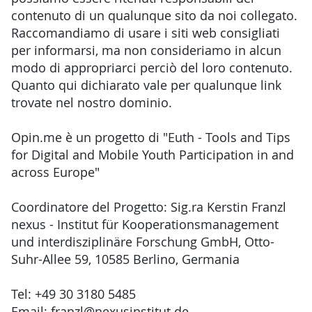
contenuto di un qualunque sito da noi collegato.
Raccomandiamo di usare i siti web consigliati
per informarsi, ma non consideriamo in alcun
modo di appropriarci perciò del loro contenuto.
Quanto qui dichiarato vale per qualunque link
trovate nel nostro dominio.
Opin.me è un progetto di "Euth - Tools and Tips
for Digital and Mobile Youth Participation in and
across Europe"
Coordinatore del Progetto: Sig.ra Kerstin Franzl
nexus - Institut für Kooperationsmanagement
und interdisziplinäre Forschung GmbH, Otto-
Suhr-Allee 59, 10585 Berlino, Germania
Tel: +49 30 3180 5485
Email: franzl@nexusinstitut.de