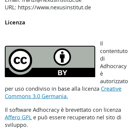
URL: https://www.nexusinstitut.de
Licenza
Il
contentuto
di
Adhocracy
è
autorizzato
per uso condiviso in base alla licenza
Creative
Commons 3.0 Germania.
Il software Adhocracy è brevettato con licenza
Affero GPL
e può essere recuperato nel sito di
sviluppo.