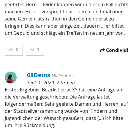
geehrter Herr ..., leider können wir in diesem Fall nichts 
machen. Herr ... verspricht das Thema nochmal über 
seine Gemeinratsfraktion in den Gemeinderat zu 
bringen. Dies kann aber einige Zeit dauern ... er bittet 
um Geduld und schlägt ein Treffen im neuen Jahr vor ...
0
1
Condividi
68Deins
Moderatore
Sept. 1, 2020, 2:57 p.m.
Categorie:
Erstes Ergebnis: Bezirksbeirat XY hat eine Anfrage an 
die Verwaltung geschrieben: Die Anfrage lautet 
folgendermaßen: Sehr geehrte Damen und Herren, auf 
der Stadtteilversammlung wurde von Kindern und 
Jugendlichen der Wunsch geäußert, dass (...) Ich bitte 
um Ihre Rückmeldung.