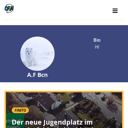
Bio
Hi
A.F Bcn
FINITO
Der neue Jugendplatz im