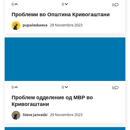
0
0
0
Проблеми во Општина Кривогаштани
pupaleskaeva
29 Novembre 2023
0
0
0
Проблем одделение од МВР во
Кривогаштани
Steve Janceski
29 Novembre 2023