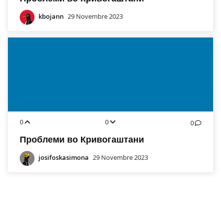
kbojann
29 Novembre 2023
0
0
0
Проблеми во Кривогаштани
josifoskasimona
29 Novembre 2023