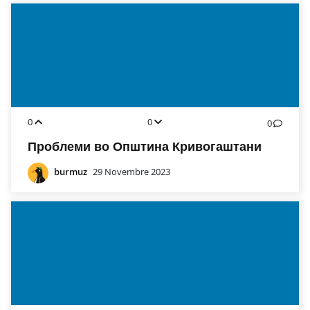
0
0
0
Проблеми во Општина Кривогаштани
burmuz
29 Novembre 2023