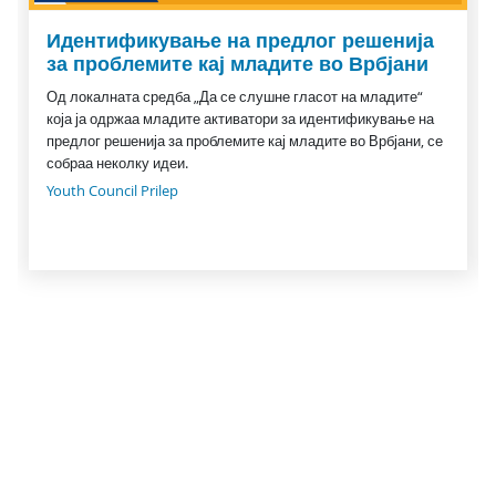
Идентификување на предлог решенија
за проблемите кај младите во Врбјани
Од локалната средба „Да се слушне гласот на младите“
која ја одржаа младите активатори за идентификување на
предлог решенија за проблемите кај младите во Врбјани, се
собраа неколку идеи.
Youth Council Prilep