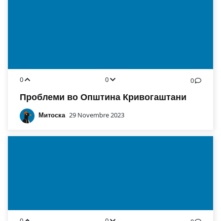
0
0
0
Проблеми во Општина Кривогаштани
Митоска
29 Novembre 2023
0
0