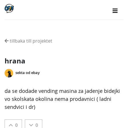
tillbaka till projektet
hrana
sekta od ebay
da se dodade vending masina za jadenje bidejki
vo skolskata okolina nema prodavnici ( ladni
sendvici i dr)
0
0