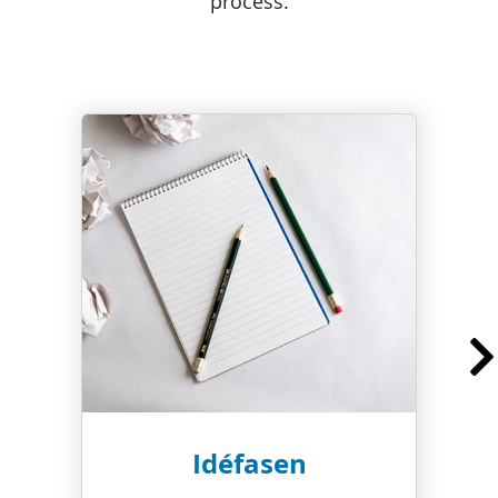
process.
Idéfasen