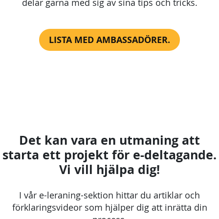
delar gärna med sig av sina tips och tricks.
LISTA MED AMBASSADÖRER.
Det kan vara en utmaning att
starta ett projekt för e-deltagande.
Vi vill hjälpa dig!
I vår e-leraning-sektion hittar du artiklar och
förklaringsvideor som hjälper dig att inrätta din