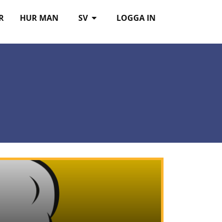
R
HUR MAN
SV
LOGGA IN