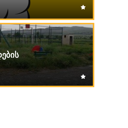
დების