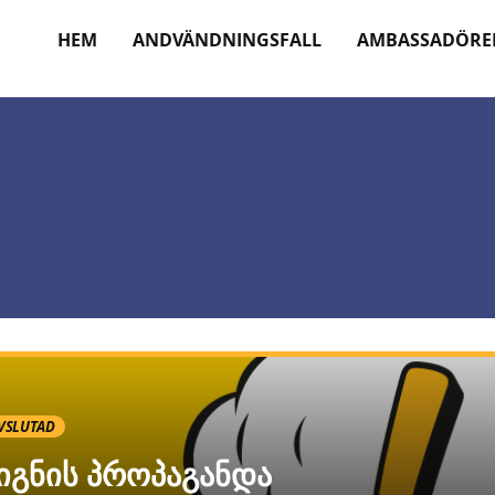
HEM
ANDVÄNDNINGSFALL
AMBASSADÖRE
VSLUTAD
იგნის პროპაგანდა