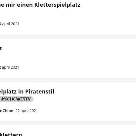
e mir einen Kletterspielplatz
4 april 2021
z
2 april 2021
lplatz in Piratenstil
 MÖGLICHKEITEN
nChloe
22 april 2021
klettern