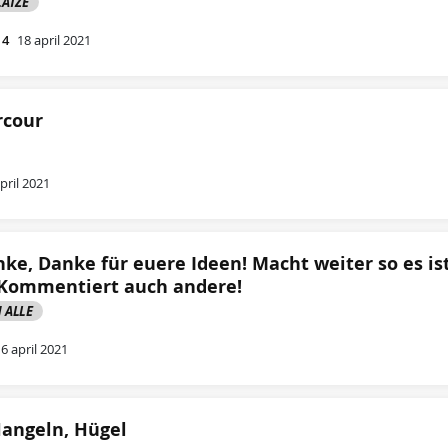
LÄTZE
14
18 april 2021
rcour
pril 2021
ke, Danke für euere Ideen! Macht weiter so es is
 Kommentiert auch andere!
 ALLE
16 april 2021
Hangeln, Hügel