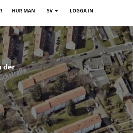
R
HUR MAN
SV
LOGGA IN
n der