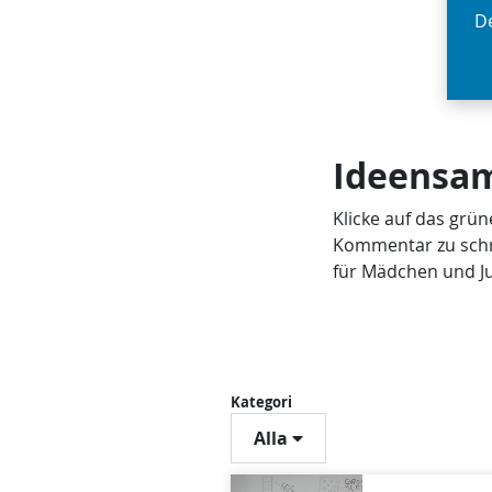
De
Ideensam
Klicke auf das grün
Kommentar zu schrei
für Mädchen und Ju
Kategori
Alla