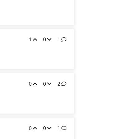
1
0
1
0
0
2
0
0
1