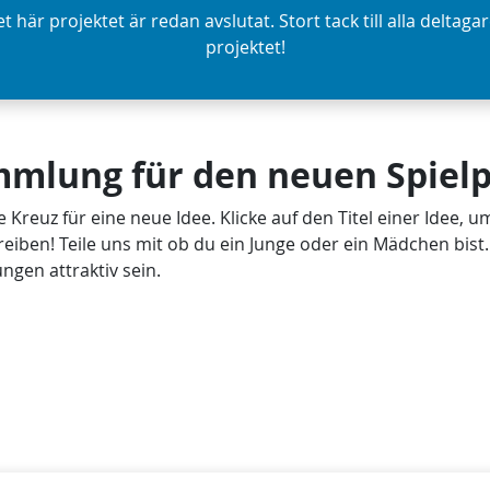
t här projektet är redan avslutat. Stort tack till alla deltagar
projektet!
mlung für den neuen Spielp
e Kreuz für eine neue Idee. Klicke auf den Titel einer Idee, u
ben! Teile uns mit ob du ein Junge oder ein Mädchen bist. D
ngen attraktiv sein.