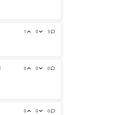
1
0
3
t
0
0
0
0
0
0