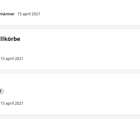
rmänner
15 april 2021
llkörbe
15 april 2021
e
N
15 april 2021