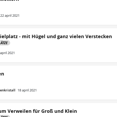
22 april 2021
ielplatz - mit Hügel und ganz vielen Verstecken
LÄTZE
 april 2021
en
nkristall
18 april 2021
zum Verweilen für Groß und Klein