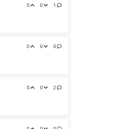
0
0
1
0
0
0
0
0
2
0
0
0