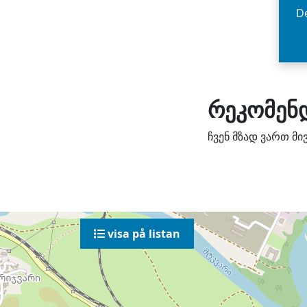
De
რეკომენდ
ჩვენ მზად ვართ მ
visa på listan