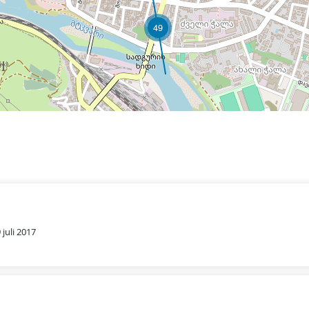
49
 juli 2017