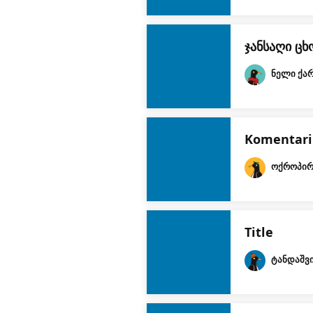
ჯანსაღი ცხ
ნელი ქა
Komentari
ოქროპირ
Title
ტანდაშვ