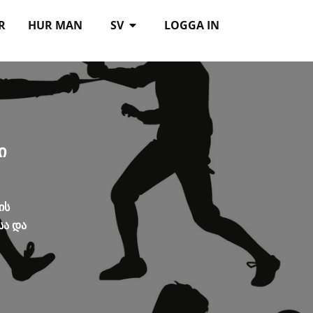
R
HUR MAN
SV
LOGGA IN
ი
ის
სა და