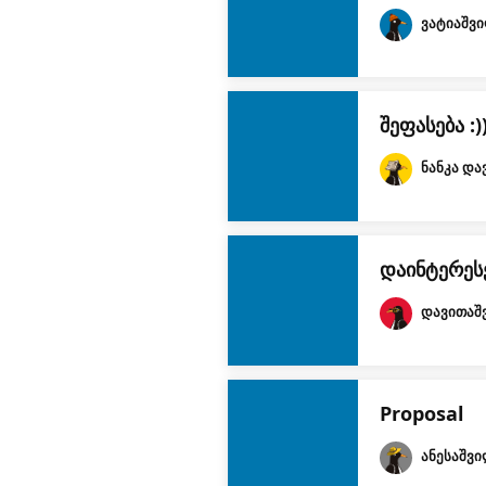
ვატიაშვ
შეფასება :)
ნანკა და
დაინტერეს
დავითაშ
Proposal
ანესაშვ