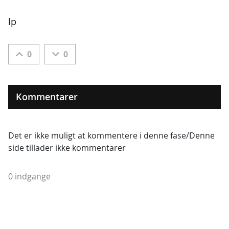
lp
0
0
Kommentarer
Det er ikke muligt at kommentere i denne fase/Denne
side tillader ikke kommentarer
0 indgange