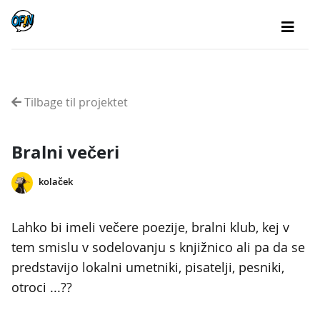
Tilbage til projektet
Bralni večeri
kolaček
Lahko bi imeli večere poezije, bralni klub, kej v
tem smislu v sodelovanju s knjižnico ali pa da se
predstavijo lokalni umetniki, pisatelji, pesniki,
otroci ...??