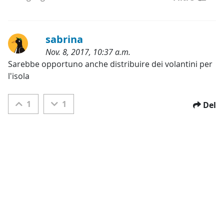
sabrina
Nov. 8, 2017, 10:37 a.m.
Kategorier:
Sarebbe opportuno anche distribuire dei volantini per 
l'isola
1
1
Del