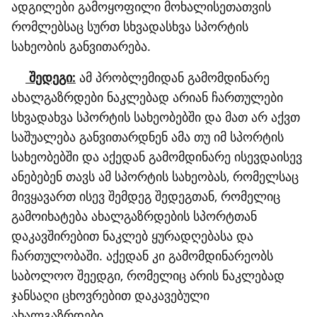
ადგილები გამოყოფილი მოხალისეთათვის
რომლებსაც სურთ სხვადასხვა სპორტის
სახეობის განვითარება.
შედეგი:
ამ პრობლემიდან გამომდინარე
ახალგაზრდები ნაკლებად არიან ჩართულები
სხვადახვა სპორტის სახეობებში და მათ არ აქვთ
საშუალება განვითარდნენ ამა თუ იმ სპორტის
სახეობებში და აქედან გამომდინარე ისევდაისევ
ანებებენ თავს ამ სპორტის სახეობას, რომელსაც
მივყავართ ისევ შემდეგ შედეგთან, რომელიც
გამოიხატება ახალგაზრდების სპორტთან
დაკავშირებით ნაკლებ ყურადღებასა და
ჩართულობაში. აქედან კი გამომდინარეობს
საბოლოო შეედგი, რომელიც არის ნაკლებად
ჯანსაღი ცხოვრებით დაკავებული
ახალგაზრდები.