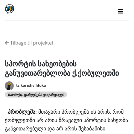
Tilbage til projektet
სპორტის სახეობების
განუვითარებლობა ქ.ქობულეთში
tsikarishvililuka
ᲡᲞᲝᲠᲢᲘ, ᲓᲐᲡᲕᲔᲜᲔᲑᲐ ᲓᲐ ᲯᲐᲜᲓᲐᲪᲕᲐ
პრობლემა
:
მთავარი პრობლემა ის არის, რომ
ქობულეთში არ არის მრავალი სპორტის სახეობა
განვითარებული და არ არის შესაბამისი