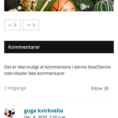
0
0
Kommentarer
Det er ikke muligt at kommentere i denne fase/Denne
side tillader ikke kommentarer
2 indgange
Filtre
guga kvirkvelia
Dec. 4, 2020, 2:30 p.m.