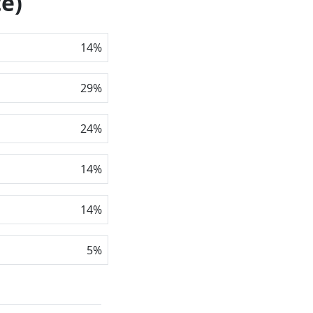
e)
14
%
29
%
24
%
14
%
14
%
5
%