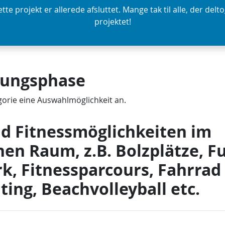
tte projekt er allerede afsluttet. Mange tak til alle, der delto
projektet!
ungsphase
egorie eine Auswahlmöglichkeit an.
nd Fitnessmöglichkeiten im
hen Raum, z.B. Bolzplätze, Fu
rk, Fitnessparcours, Fahrrad 
ting, Beachvolleyball etc.