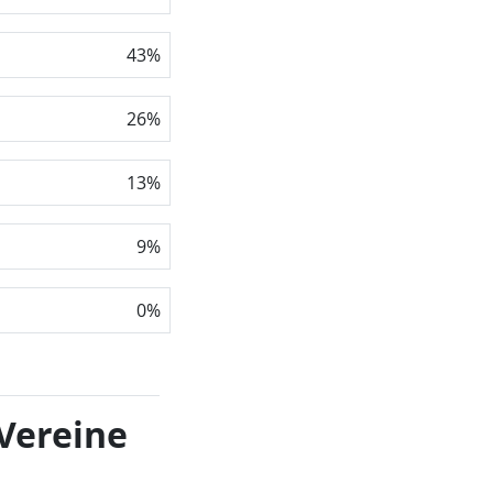
43
%
26
%
13
%
9
%
0
%
 Vereine