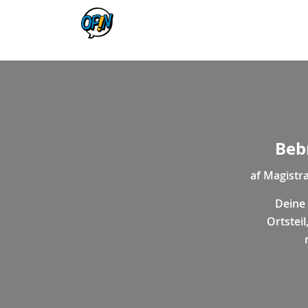
Beb
af
Magistra
Deine
Ortsteil