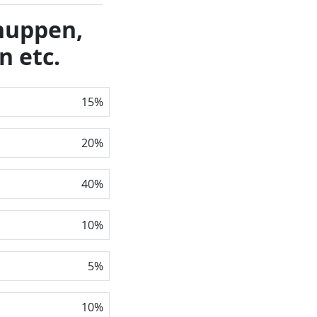
chuppen,
n etc.
15
%
20
%
40
%
10
%
5
%
10
%