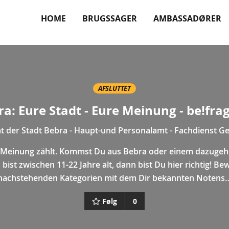
HOME
BRUGSSAGER
AMBASSADØRER
AFSLUTTET
ra: Eure Stadt - Eure Meinung - be!fra
t der Stadt Bebra - Haupt-und Personalamt - Fachdienst G
 Meinung zählt. Kommst Du aus Bebra oder einem dazugeh
, bist zwischen 11-22 Jahre alt, dann bist Du hier richtig! Be
nachstehenden Kategorien mit dem Dir bekannten Notens
Følg
0