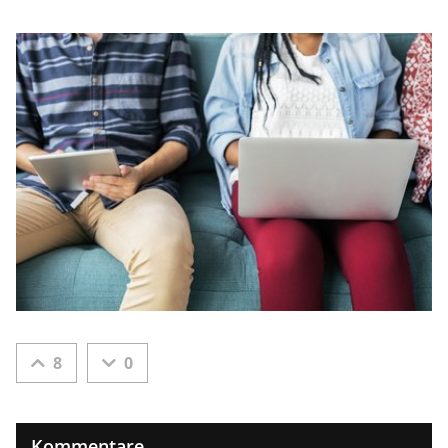
8
0
Kommentare