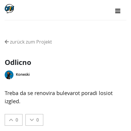
zurück zum Projekt
Odlicno
Koneski
Treba da se renovira bulevarot poradi losiot
izgled.
0
0