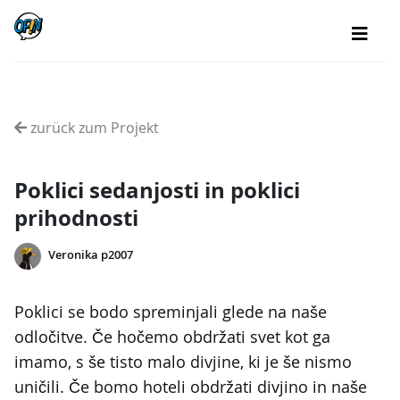
zurück zum Projekt
Poklici sedanjosti in poklici
prihodnosti
Veronika p2007
Poklici se bodo spreminjali glede na naše
odločitve. Če hočemo obdržati svet kot ga
imamo, s še tisto malo divjine, ki je še nismo
uničili. Če bomo hoteli obdržati divjino in naše