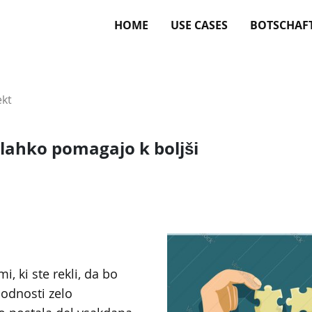
HOME
USE CASES
BOTSCHAF
ekt
lahko pomagajo k boljši
i, ki ste rekli, da bo
hodnosti zelo