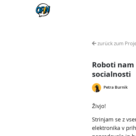
zurück zum Proj
Roboti nam 
socialnosti
Petra Burnik
Živjo!
Strinjam se z vsem
elektronika v pri