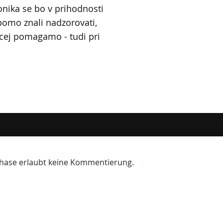
nika se bo v prihodnosti
o bomo znali nadzorovati,
ecej pomagamo - tudi pri
 Phase erlaubt keine Kommentierung.