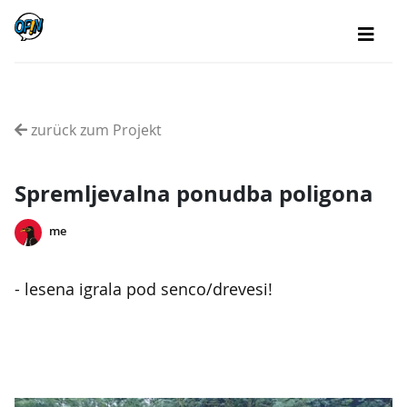
zurück zum Projekt
Spremljevalna ponudba poligona
me
- lesena igrala pod senco/drevesi!