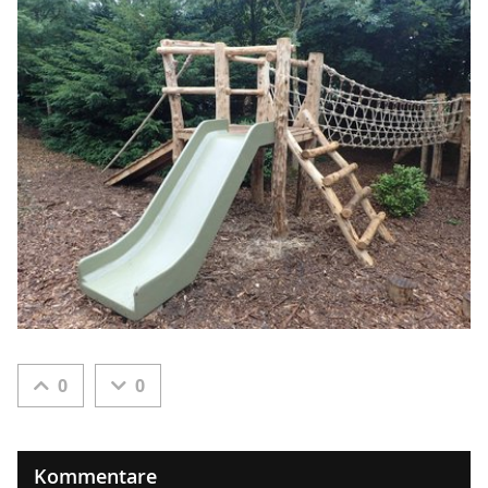
0
0
Kommentare