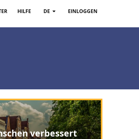
TER
HILFE
DE
EINLOGGEN
nschen verbessert