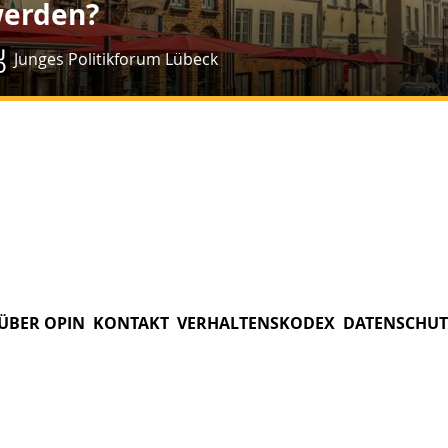
erden?
Junges Politikforum Lübeck
ÜBER OPIN
KONTAKT
VERHALTENSKODEX
DATENSCHUT