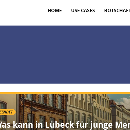
HOME
USE CASES
BOTSCHAF
EENDET
as kann in Lübeck für junge Me