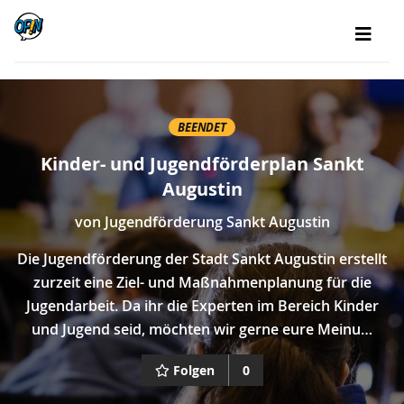
BEENDET
Kinder- und Jugendförderplan Sankt
Augustin
von
Jugendförderung Sankt Augustin
Die Jugendförderung der Stadt Sankt Augustin erstellt
zurzeit eine Ziel- und Maßnahmenplanung für die
Jugendarbeit. Da ihr die Experten im Bereich Kinder
und Jugend seid, möchten wir gerne eure Meinu…
Folgen
0