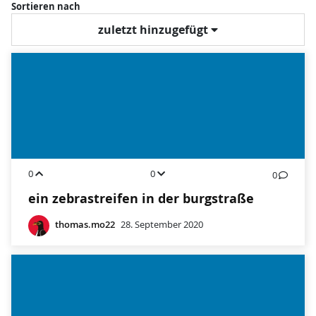
Sortieren nach
zuletzt hinzugefügt
0
0
0
ein zebrastreifen in der burgstraße
thomas.mo22
28. September 2020