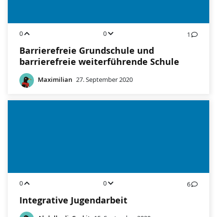
0
0
1
Barrierefreie Grundschule und
barrierefreie weiterführende Schule
Maximilian
27. September 2020
0
0
6
Integrative Jugendarbeit