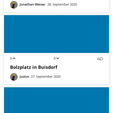
Jonathan Weiser
28. September 2020
0
0
0
Bolzplatz in Buisdorf
Justus
27. September 2020