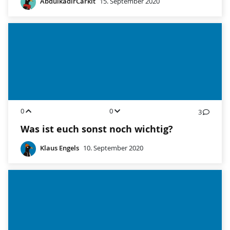
AbdulkadirCarkit
15. September 2020
0
0
3
Was ist euch sonst noch wichtig?
Klaus Engels
10. September 2020