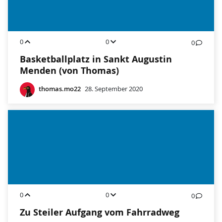
0
0
0
Basketballplatz in Sankt Augustin
Menden (von Thomas)
thomas.mo22
28. September 2020
0
0
0
Zu Steiler Aufgang vom Fahrradweg