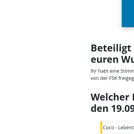
Beteiligt
euren Wu
Ihr habt eine Stimm
von der FSK freige
Welcher 
den 19.0
Coco - Lebend