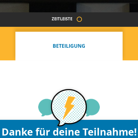
ZEITLEISTE
BETEILIGUNG
Danke für deine Teilnahme!