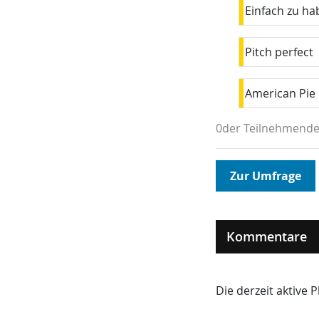
Einfach zu ha
Pitch perfect
American Pie
0der Teilnehmende
Zur Umfrage
Kommentare
Die derzeit aktive