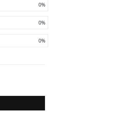
0
%
0
%
0
%