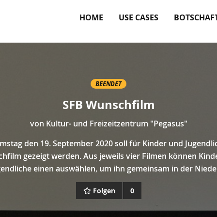
HOME
USE CASES
BOTSCHAF
BEENDET
SFB Wunschfilm
von
Kultur- und Freizeitzentrum "Pegasus"
stag den 19. September 2020 soll für Kinder und Jugendli
hfilm gezeigt werden. Aus jeweils vier Filmen können Kind
gendliche einen auswählen, um ihn gemeinsam in der Niede
Folgen
0