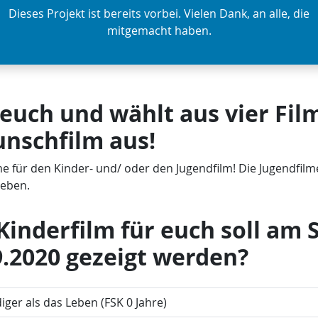
Dieses Projekt ist bereits vorbei. Vielen Dank, an alle, die
mitgemacht haben.
 euch und wählt aus vier Fil
nschfilm aus!
e für den Kinder- und/ oder den Jugendfilm! Die Jugendfilm
geben.
Kinderfilm für euch soll am
9.2020 gezeigt werden?
iger als das Leben (FSK 0 Jahre)