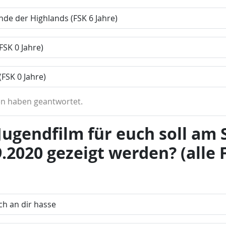
nde der Highlands (FSK 6 Jahre)
FSK 0 Jahre)
FSK 0 Jahre)
n haben geantwortet.
Jugendfilm für euch soll am
.2020 gezeigt werden? (alle 
ch an dir hasse