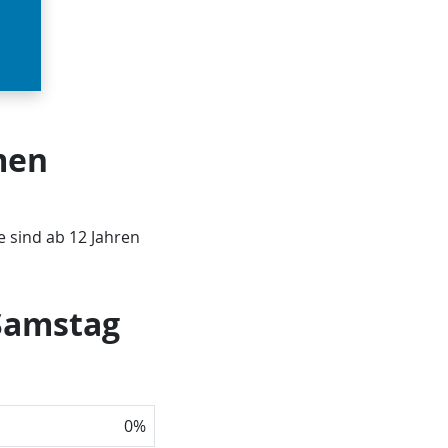
men
e sind ab 12 Jahren
 Samstag
0
%