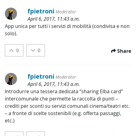
fpietroni
Moderator
April 6, 2017, 11:43 a.m.
Categories:
App unica per tutti i servizi di mobilità (condivisa e non 
solo).
0
0
Share
fpietroni
Moderator
April 6, 2017, 11:43 a.m.
Categories:
Introdurre una tessera dedicata “sharing Elba card” 
intercomunale che permette la raccolta di punti – 
crediti per sconti su servizi comunali cinema/teatri etc. 
– a fronte di scelte sostenibili (e.g. offerta passaggi, 
etc.)