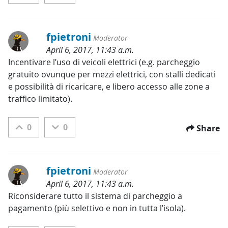
fpietroni
Moderator
April 6, 2017, 11:43 a.m.
Categories:
Incentivare l’uso di veicoli elettrici (e.g. parcheggio 
gratuito ovunque per mezzi elettrici, con stalli dedicati 
e possibilità di ricaricare, e libero accesso alle zone a 
traffico limitato).
0
0
Share
fpietroni
Moderator
April 6, 2017, 11:43 a.m.
Categories:
Riconsiderare tutto il sistema di parcheggio a 
pagamento (più selettivo e non in tutta l’isola).