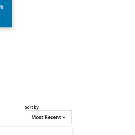
ng
Sort by
Most Recent