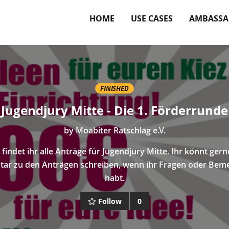
HOME
USE CASES
AMBASSA
FINISHED
Jugendjury Mitte - Die 1. Förderrunde
by
Moabiter Ratschlag e.V.
 findet ihr alle Anträge für Jugendjury Mitte. Ihr könnt gern
r zu den Anträgen schreiben, wenn ihr Fragen oder Be
habt.
Follow
0