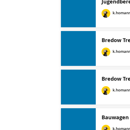
Jugendbere
k.homan
Bredow Tre
k.homan
Bredow Tre
k.homan
Bauwagen 
k.homan