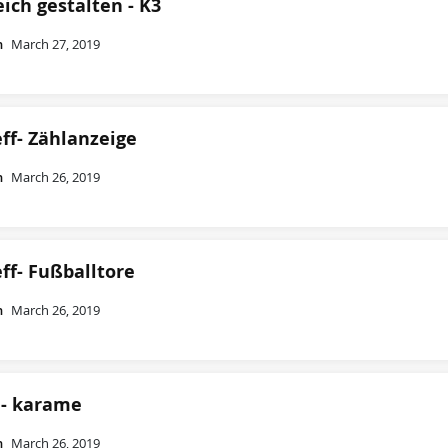
ich gestalten - K3
n
March 27, 2019
ff- Zählanzeige
n
March 26, 2019
ff- Fußballtore
n
March 26, 2019
- karame
n
March 26, 2019