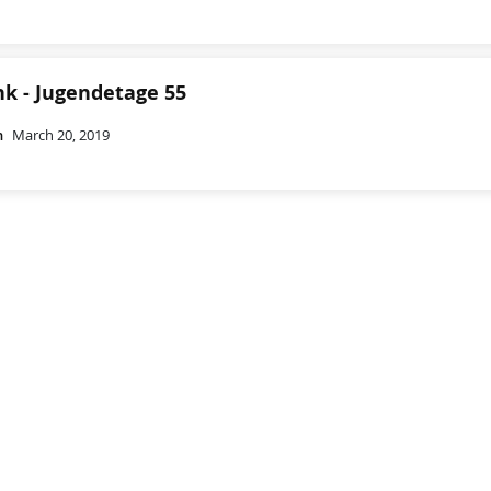
k - Jugendetage 55
n
March 20, 2019