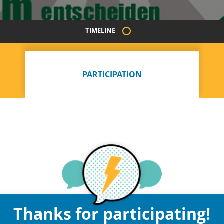
TIMELINE
PARTICIPATION
Thanks for participating!