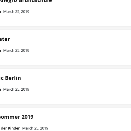
-Allegro Grundschule
n
March 25, 2019
ater
n
March 25, 2019
c Berlin
n
March 25, 2019
sommer 2019
 der Kinder
March 25, 2019