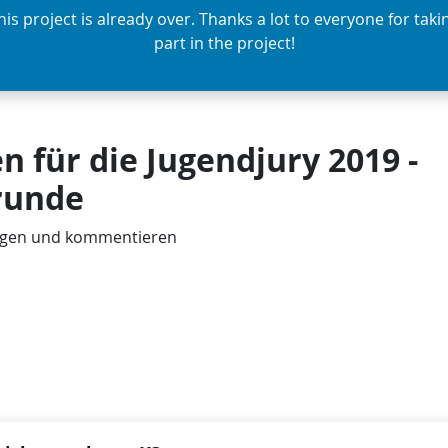
his project is already over. Thanks a lot to everyone for taki
part in the project!
n für die Jugendjury 2019 -
runde
ügen und kommentieren