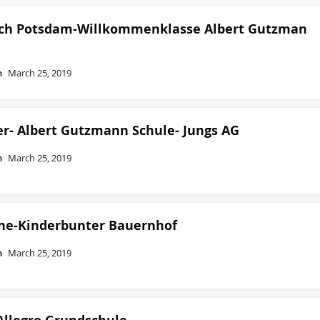
ach Potsdam-Willkommenklasse Albert Gutzman
n
March 25, 2019
er- Albert Gutzmann Schule- Jungs AG
n
March 25, 2019
ne-Kinderbunter Bauernhof
n
March 25, 2019