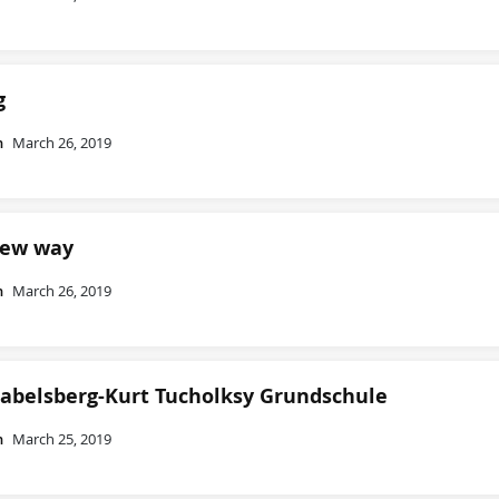
g
n
March 26, 2019
 New way
n
March 26, 2019
abelsberg-Kurt Tucholksy Grundschule
n
March 25, 2019