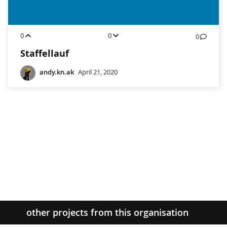
0
0
0
Staffellauf
andy.kn.ak
April 21, 2020
other projects from this organisation