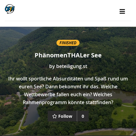
FINISHED
PhänomenTHALer See
by
beteiligung.st
Ihr wollt sportliche Absurditäten und Spaß rund um
euren See? Dann bekommt ihr das. Welche
Wettbewerbe fallen euch ein? Welches
Rahmenprogramm könnte stattfinden?
Follow
0