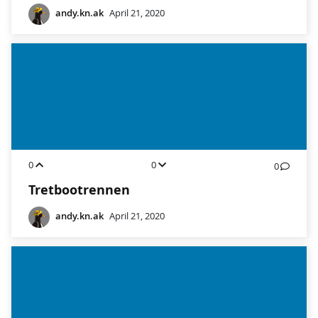
andy.kn.ak
April 21, 2020
0
0
0
Tretbootrennen
andy.kn.ak
April 21, 2020