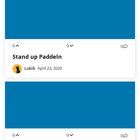
0
0
0
Stand up Paddeln
Lukib
April 23, 2020
0
0
0