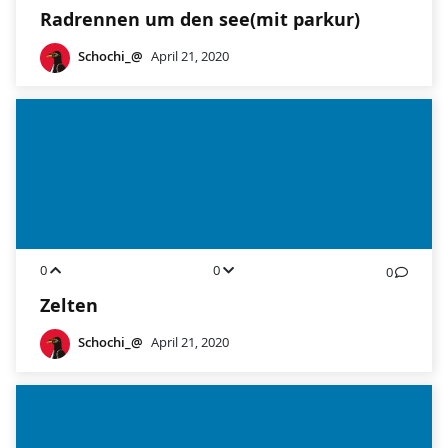
Radrennen um den see(mit parkur)
Schochi_@
April 21, 2020
0
0
0
Zelten
Schochi_@
April 21, 2020