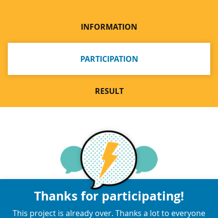
INFORMATION
PARTICIPATION
RESULT
Thanks for participating!
This project is already over. Thanks a lot to everyone