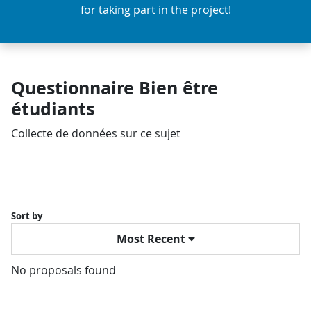
for taking part in the project!
Questionnaire Bien être
étudiants
Collecte de données sur ce sujet
Sort by
Most Recent
No proposals found