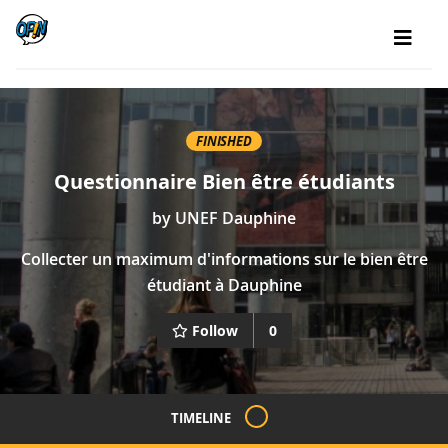
FINISHED
Questionnaire Bien être étudiants
by
UNEF Dauphine
Collecter un maximum d'informations sur le bien être
étudiant à Dauphine
Follow
0
TIMELINE