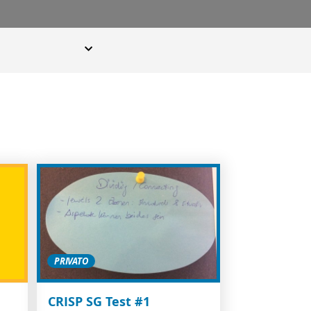
PRIVATO
CRISP SG Test #1