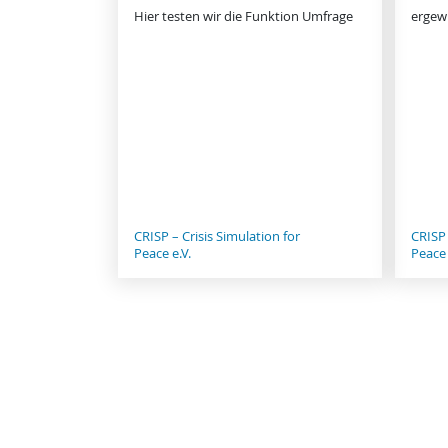
Hier testen wir die Funktion Umfrage
ergew
CRISP – Crisis Simulation for
CRISP 
Peace e.V.
Peace 