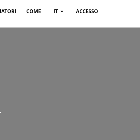
IATORI
COME
IT
ACCESSO
.