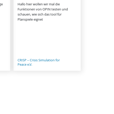
ge
Hallo hier wollen wir mal die
Funktionen von OPIN testen und
schauen, wie sich das tool für
Planspiele eignet
CRISP – Crisis Simulation for
Peace e.V.