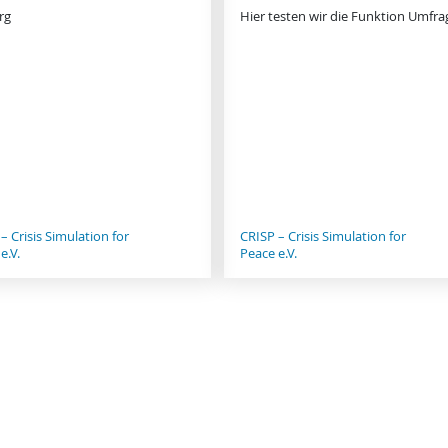
rg
Hier testen wir die Funktion Umfra
– Crisis Simulation for
CRISP – Crisis Simulation for
e.V.
Peace e.V.