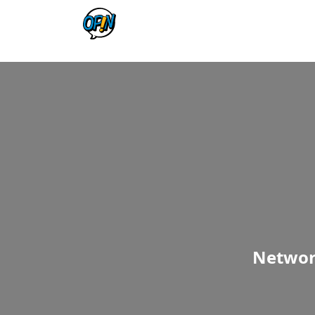
Network