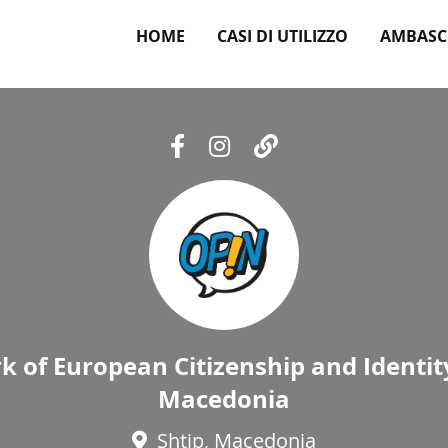
HOME
CASI DI UTILIZZO
AMBASC
 of European Citizenship and Identi
Macedonia
Shtip, Macedonia