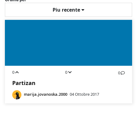
Piu recente
0
0
0
Partizan
marija.jovanoska.2000
04 Ottobre 2017