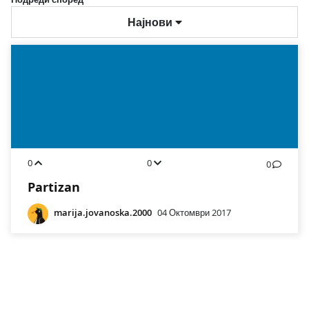
Најнови
0
0
0
Partizan
marija.jovanoska.2000
04 Октомври 2017