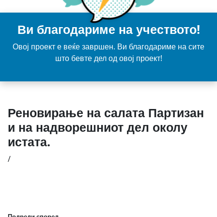
Ви благодариме на учеството!
Овој проект е веќе завршен. Ви благодариме на сите
што бевте дел од овој проект!
Реновирање на салата Партизан
и на надворешниот дел околу
истата.
/
Подреди според