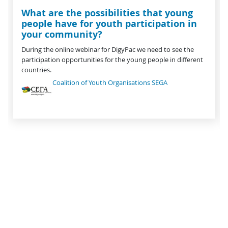
What are the possibilities that young
people have for youth participation in
your community?
During the online webinar for DigyPac we need to see the
participation opportunities for the young people in different
countries.
Coalition of Youth Organisations SEGA