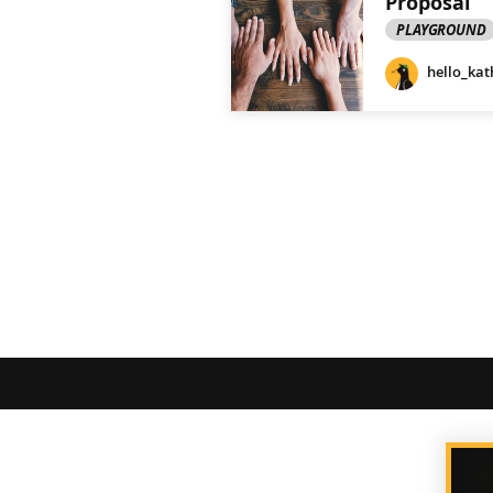
Proposal
PLAYGROUND
hello_kat