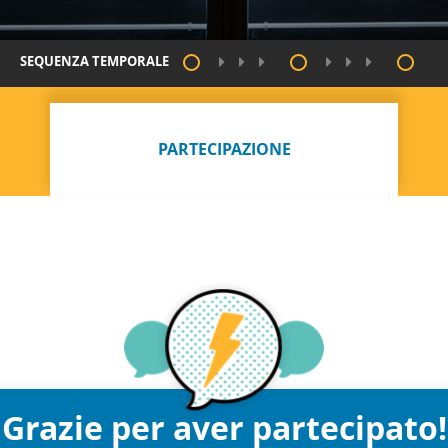
SEQUENZA TEMPORALE
PARTECIPAZIONE
Grazie per aver partecipato!