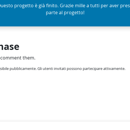
uesto progetto è già finito. Grazie mille a tutti per aver pre
parte al progetto!
phase
d comment them.
sibile pubblicamente. Gli utenti invitati possono partecipare attivamente.