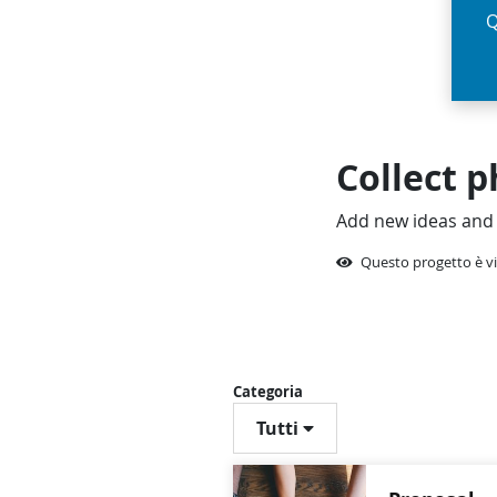
Q
Collect 
Add new ideas an
Questo progetto è vi
Categoria
Tutti