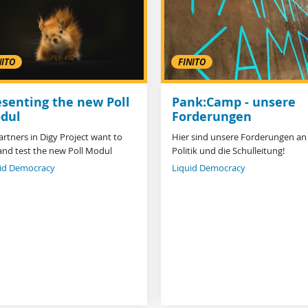
NITO
FINITO
esenting the new Poll
Pank:Camp - unsere
dul
Forderungen
Partners in Digy Project want to
Hier sind unsere Forderungen an
and test the new Poll Modul
Politik und die Schulleitung!
id Democracy
Liquid Democracy