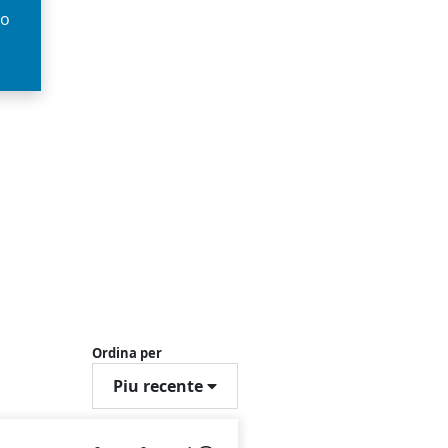
so
Ordina per
Piu recente