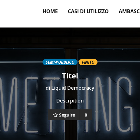
HOME
CASI DI UTILIZZO
AMBASC
SEMI-PUBBLICO
FINITO
Titel
di
Liquid Democracy
Descrpition
Seguire
0