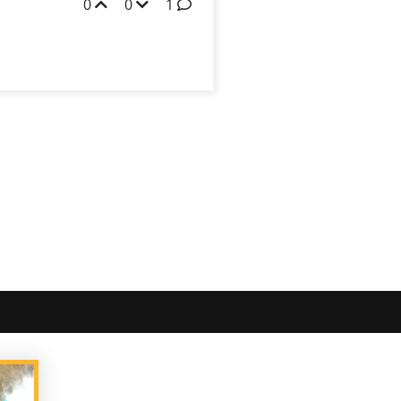
0
0
1