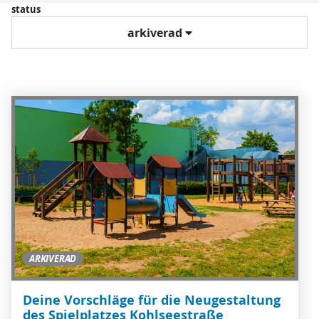
status
arkiverad
ARKIVERAD
Deine Vorschläge für die Neugestaltung
des Spielplatzes Kohlseestraße