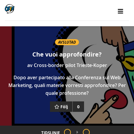
AVSLUTAD
Che vuoi approfondire?
av
Cross-border pilot Trieste-Koper
Dopo aver partecipato alla Conferenza sul Web
Marketing, quali materie vorresti approfondire? Per
quale professione?
Följ
0
TIDSLINJE