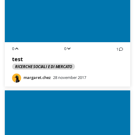
0
0
1
test
RICERCHE SOCIALI E DI MERCATO
margaret.chez
28 november 2017