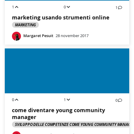
1
0
1
marketing usando strumenti online
MARKETING
Margaret Pesuit
28 november 2017
0
1
0
come diventare young community
manager
SVILUPPO DELLE COMPETENZE COME YOUNG COMMUNITY MANAGE