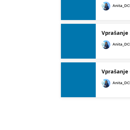
Anita_D
Vprašanje 
Anita_D
Vprašanje 
Anita_D