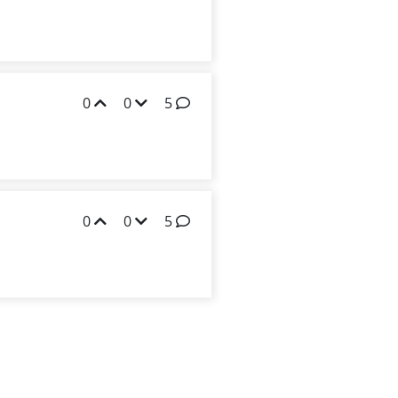
0
0
5
0
0
5