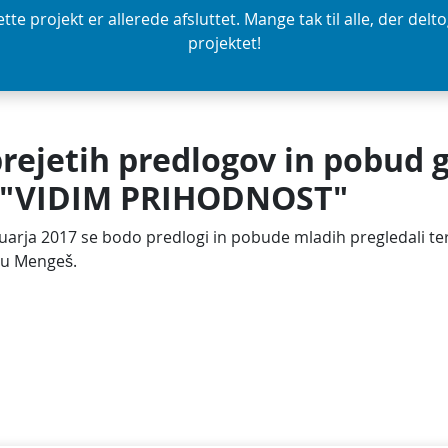
tte projekt er allerede afsluttet. Mange tak til alle, der delto
projektet!
prejetih predlogov in pobud 
a "VIDIM PRIHODNOST"
nuarja 2017 se bodo predlogi in pobude mladih pregledali ter
u Mengeš.