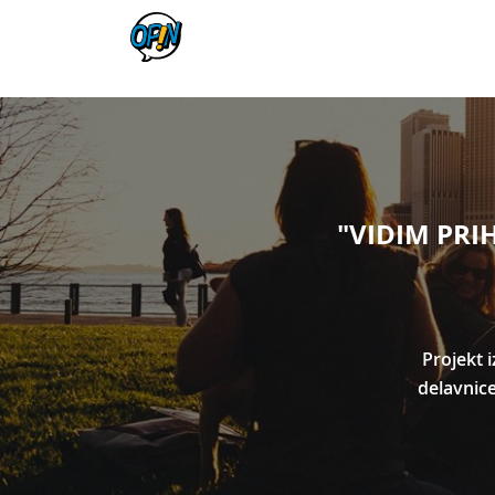
"VIDIM PRIH
Projekt 
delavnic