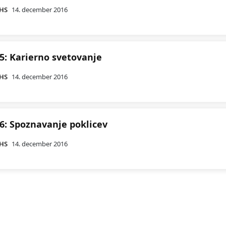
CHS
14. december 2016
5: Karierno svetovanje
CHS
14. december 2016
6: Spoznavanje poklicev
CHS
14. december 2016