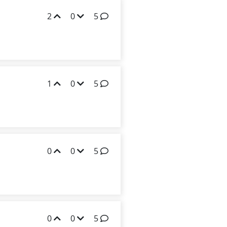
2
0
5
1
0
5
0
0
5
0
0
5