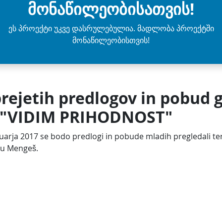
მონაწილეობისათვის!
ეს პროექტი უკვე დასრულებულია. მადლობა პროექტში
მონაწილეობისთვის!
prejetih predlogov in pobud 
a "VIDIM PRIHODNOST"
nuarja 2017 se bodo predlogi in pobude mladih pregledali ter
u Mengeš.