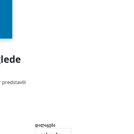
glede
 predstavili
დალაგება