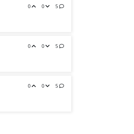
0
0
5
0
0
5
0
0
5