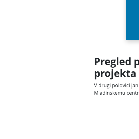
Pregled 
projekt
V drugi polovici ja
Mladinskemu centr