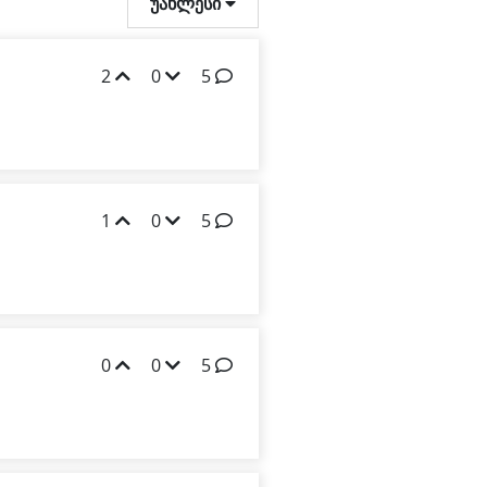
უახლესი
2
0
5
1
0
5
0
0
5