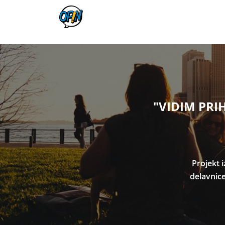
"VIDIM PRIH
Projekt 
delavnic