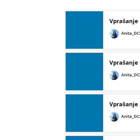
Vprašanje
Anita_D
Vprašanje 
Anita_D
Vprašanje 
Anita_D