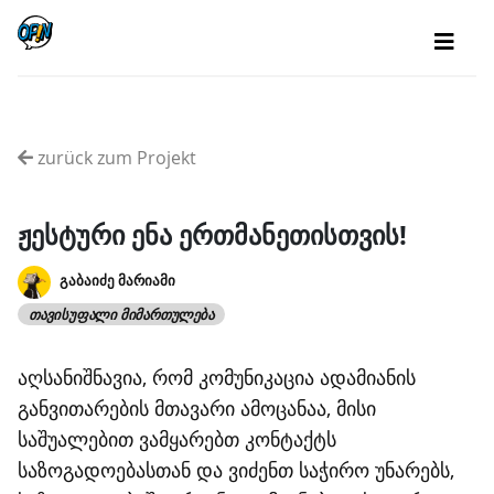
zurück zum Projekt
ჟესტური ენა ერთმანეთისთვის!
გაბაიძე მარიამი
ᲗᲐᲕᲘᲡᲣᲤᲐᲚᲘ ᲛᲘᲛᲐᲠᲗᲣᲚᲔᲑᲐ
აღსანიშნავია, რომ კომუნიკაცია ადამიანის
განვითარების მთავარი ამოცანაა, მისი
საშუალებით ვამყარებთ კონტაქტს
საზოგადოებასთან და ვიძენთ საჭირო უნარებს,