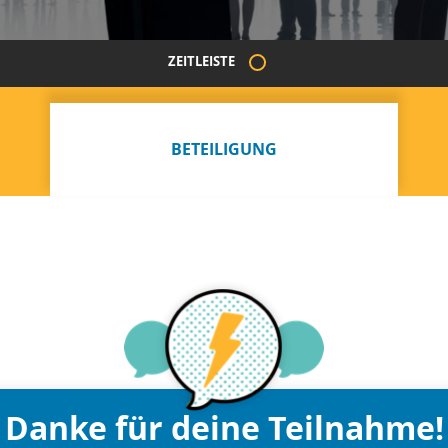
ZEITLEISTE
BETEILIGUNG
Danke für deine Teilnahme!