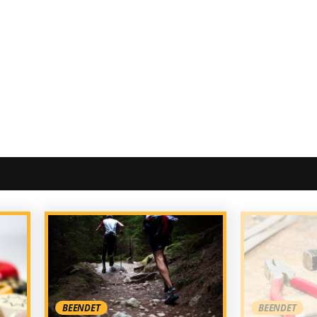
BEENDET
BEENDET