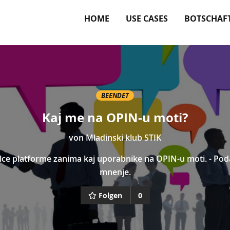
HOME
USE CASES
BOTSCHAF
BEENDET
Kaj me na OPIN-u moti?
von
Mladinski klub STIK
lce platforme zanima kaj uporabnike na OPIN-u moti. - Pod
mnenje.
Folgen
0