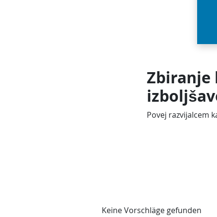
Zbiranje 
izboljšav
Povej razvijalcem ka
Keine Vorschläge gefunden