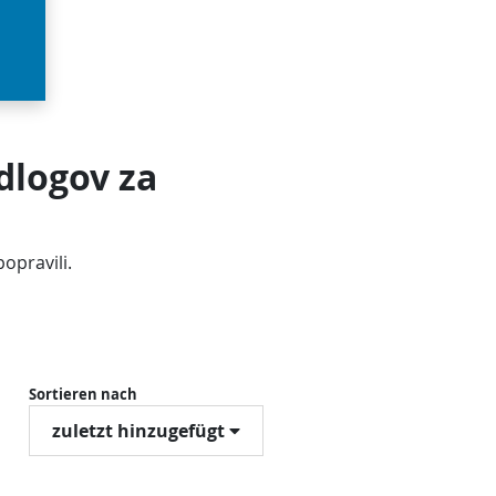
dlogov za
popravili.
Sortieren nach
zuletzt hinzugefügt