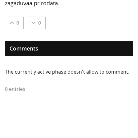
zagaduvaa prirodata.
0
0
Comments
The currently active phase doesn't allow to comment.
0 entries