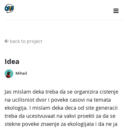
back to project
Idea
Mihail
Jas mislam deka treba da se organizira cistenje
na ucilisniot dvor i poveke casovi na temata
ekologija. I mislam deka deca od site generacii
treba da ucestvuvaat na vakvi proekti za da se
stekne poveke znaenje za ekologijata i da ne ja